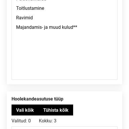
Hoolekandeasutuse tüüp
Valitud:
0
Kokku:
3