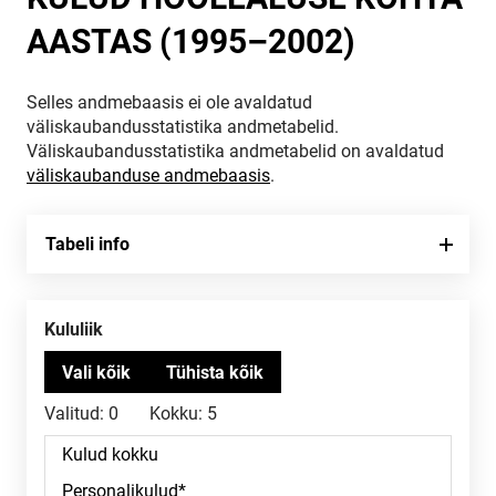
AASTAS (1995–2002)
Selles andmebaasis ei ole avaldatud
väliskaubandusstatistika andmetabelid.
Väliskaubandusstatistika andmetabelid on avaldatud
väliskaubanduse andmebaasis
.
Tabeli info
Kululiik
Valitud:
0
Kokku:
5