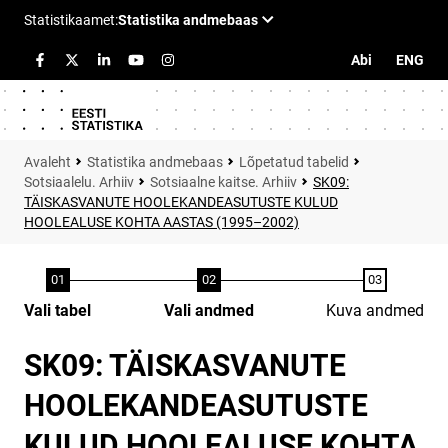
Abi
ENG
Statistika andmebaas
Lõpetatud tabelid
Sotsiaalelu. Arhiiv
Sotsiaalne kaitse. Arhiiv
SK09:
TÄISKASVANUTE HOOLEKANDEASUTUSTE KULUD
HOOLEALUSE KOHTA AASTAS (1995–2002)
Vali tabel
Vali andmed
Kuva andmed
SK09: TÄISKASVANUTE
HOOLEKANDEASUTUSTE
KULUD HOOLEALUSE KOHTA