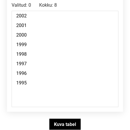
Valitud:
0
Kokku:
8