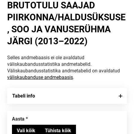
BRUTOTULU SAAJAD
PIIRKONNA/HALDUSÜKSUSE
, SOO JA VANUSERÜHMA
JÄRGI (2013–2022)
Selles andmebaasis ei ole avaldatud
väliskaubandusstatistika andmetabelid.
Väliskaubandusstatistika andmetabelid on avaldatud
väliskaubanduse andmebaasis
.
Tabeli info
Aasta