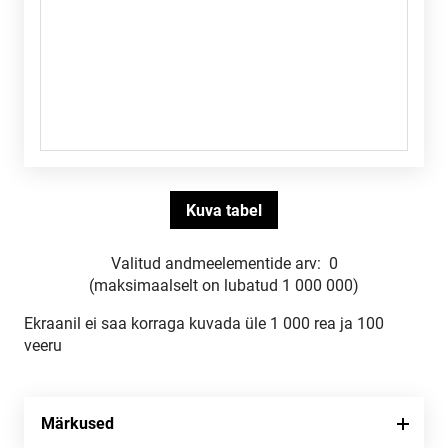
Valitud andmeelementide arv:
0
(maksimaalselt on lubatud 1 000 000)
Ekraanil ei saa korraga kuvada üle 1 000 rea ja 100
veeru
Märkused