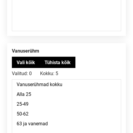
Vanuserühm
Valitud:
0
Kokku:
5