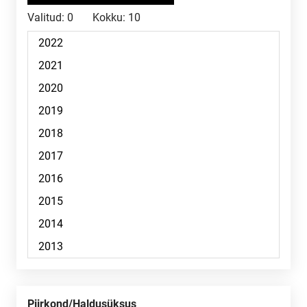
Valitud:
0
Kokku:
10
Piirkond/Haldusüksus