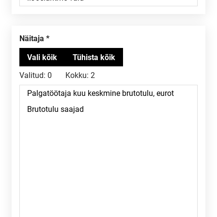
Näitaja
Valitud:
0
Kokku:
2