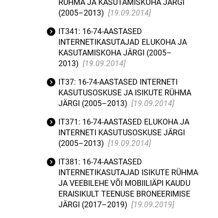
RÜHMA JA KASUTAMISKOHA JÄRGI
(2005–2013)
[19.09.2014]
IT341: 16-74-AASTASED
INTERNETIKASUTAJAD ELUKOHA JA
KASUTAMISKOHA JÄRGI (2005–
2013)
[19.09.2014]
IT37: 16-74-AASTASED INTERNETI
KASUTUSOSKUSE JA ISIKUTE RÜHMA
JÄRGI (2005–2013)
[19.09.2014]
IT371: 16-74-AASTASED ELUKOHA JA
INTERNETI KASUTUSOSKUSE JÄRGI
(2005–2013)
[19.09.2014]
IT381: 16-74-AASTASED
INTERNETIKASUTAJAD ISIKUTE RÜHMA
JA VEEBILEHE VÕI MOBIILIÄPI KAUDU
ERAISIKULT TEENUSE BRONEERIMISE
JÄRGI (2017–2019)
[19.09.2019]