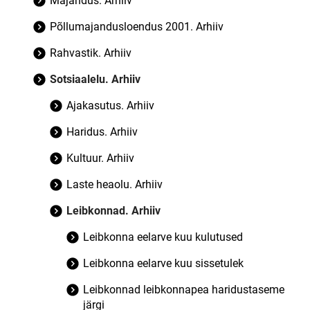
Majandus. Arhiiv
Põllumajandusloendus 2001. Arhiiv
Rahvastik. Arhiiv
Sotsiaalelu. Arhiiv
Ajakasutus. Arhiiv
Haridus. Arhiiv
Kultuur. Arhiiv
Laste heaolu. Arhiiv
Leibkonnad. Arhiiv
Leibkonna eelarve kuu kulutused
Leibkonna eelarve kuu sissetulek
Leibkonnad leibkonnapea haridustaseme
järgi