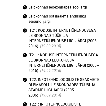
Leibkonnad leibkonnapea soo järgi
Leibkonnad sotsiaal-majandusliku
seisundi järgi
IT21: KODUSE INTERNETIÜHENDUSEGA
LEIBKONNAD TÜÜBI JA
INTERNETIÜHENDUSE LIIGI JÄRGI (2005–
2016)
[19.09.2016]
IT211: KODUSE INTERNETIÜHENDUSEGA
LEIBKONNAD ELUKOHA JA
INTERNETIÜHENDUSE LIIGI JÄRGI (2005–
2016)
[19.09.2016]
IT22: INFOTEHNOLOOGILISTE SEADMETE
OLEMASOLU LEIBKONDADES TÜÜBI JA
SEADME LIIGI JÄRGI (2005–
2006)
[19.09.2014]
IT221: INFOTEHNOLOOGILISTE