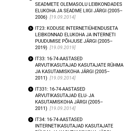
SEADMETE OLEMASOLU LEIBKONDADES
ELUKOHA JA SEADME LIIGI JÄRGI (2005–
2006)
[19.09.2014]
IT23: KODUSE INTERNETIÜHENDUSETA
LEIBKONNAD ELUKOHA JA INTERNETI
PUUDUMISE PÕHJUSE JÄRGI (2005–
2019)
[19.09.2019]
IT33: 16-74-AASTASED
ARVUTIKASUTAJAD KASUTAJATE RÜHMA
JA KASUTAMISKOHA JÄRGI (2005–
2011)
[19.09.2014]
IT331: 16-74-AASTASED
ARVUTIKASUTAJAD ELU- JA
KASUTAMISKOHA JÄRGI (2005–
2011)
[19.09.2014]
IT34: 16-74-AASTASED
INTERNETIKASUTAJAD KASUTAJATE