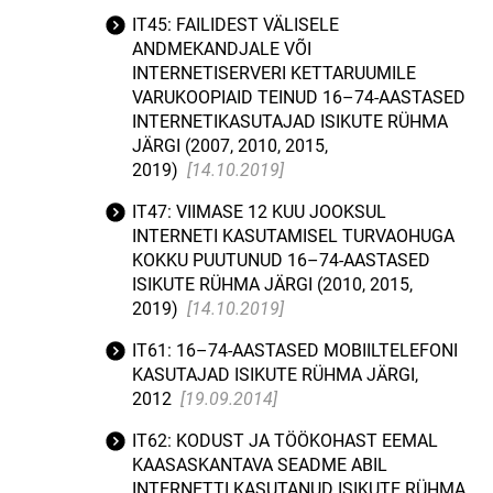
IT45: FAILIDEST VÄLISELE
ANDMEKANDJALE VÕI
INTERNETISERVERI KETTARUUMILE
VARUKOOPIAID TEINUD 16–74-AASTASED
INTERNETIKASUTAJAD ISIKUTE RÜHMA
JÄRGI (2007, 2010, 2015,
2019)
[14.10.2019]
IT47: VIIMASE 12 KUU JOOKSUL
INTERNETI KASUTAMISEL TURVAOHUGA
KOKKU PUUTUNUD 16–74-AASTASED
ISIKUTE RÜHMA JÄRGI (2010, 2015,
2019)
[14.10.2019]
IT61: 16–74-AASTASED MOBIILTELEFONI
KASUTAJAD ISIKUTE RÜHMA JÄRGI,
2012
[19.09.2014]
IT62: KODUST JA TÖÖKOHAST EEMAL
KAASASKANTAVA SEADME ABIL
INTERNETTI KASUTANUD ISIKUTE RÜHMA