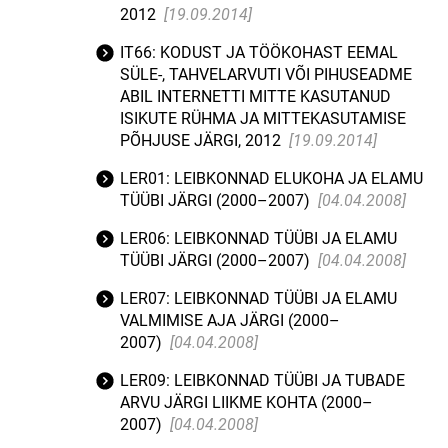
2012
[19.09.2014]
IT66: KODUST JA TÖÖKOHAST EEMAL
SÜLE-, TAHVELARVUTI VÕI PIHUSEADME
ABIL INTERNETTI MITTE KASUTANUD
ISIKUTE RÜHMA JA MITTEKASUTAMISE
PÕHJUSE JÄRGI, 2012
[19.09.2014]
LER01: LEIBKONNAD ELUKOHA JA ELAMU
TÜÜBI JÄRGI (2000–2007)
[04.04.2008]
LER06: LEIBKONNAD TÜÜBI JA ELAMU
TÜÜBI JÄRGI (2000–2007)
[04.04.2008]
LER07: LEIBKONNAD TÜÜBI JA ELAMU
VALMIMISE AJA JÄRGI (2000–
2007)
[04.04.2008]
LER09: LEIBKONNAD TÜÜBI JA TUBADE
ARVU JÄRGI LIIKME KOHTA (2000–
2007)
[04.04.2008]