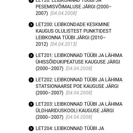
LET20: LEIBKONNAD TÜÜBI JA
PESEMISVÕIMALUSE JÄRGI (2000–
2007)
[04.04.2008]
LET200: LEIBKONDADE KESKMINE
KAUGUS OLULISTEST PUNKTIDEST
LEIBKONNA TÜÜBI JÄRGI (2010–
2012)
[04.04.2013]
LET201: LEIBKONNAD TÜÜBI JA LÄHIMA
ÜHISSÕIDUKIPEATUSE KAUGUSE JÄRGI
(2000–2007)
[04.04.2008]
LET202: LEIBKONNAD TÜÜBI JA LÄHIMA
STATSIONAARSE POE KAUGUSE JÄRGI
(2000–2007)
[04.04.2008]
LET203: LEIBKONNAD TÜÜBI JA LÄHIMA
ÜLDHARIDUSKOOLI KAUGUSE JÄRGI
(2000–2007)
[04.04.2008]
LET204: LEIBKONNAD TÜÜBI JA