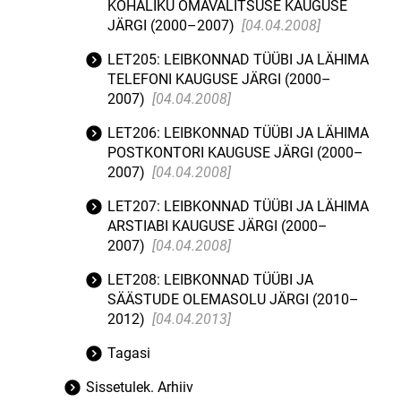
KOHALIKU OMAVALITSUSE KAUGUSE
JÄRGI (2000–2007)
[04.04.2008]
LET205: LEIBKONNAD TÜÜBI JA LÄHIMA
TELEFONI KAUGUSE JÄRGI (2000–
2007)
[04.04.2008]
LET206: LEIBKONNAD TÜÜBI JA LÄHIMA
POSTKONTORI KAUGUSE JÄRGI (2000–
2007)
[04.04.2008]
LET207: LEIBKONNAD TÜÜBI JA LÄHIMA
ARSTIABI KAUGUSE JÄRGI (2000–
2007)
[04.04.2008]
LET208: LEIBKONNAD TÜÜBI JA
SÄÄSTUDE OLEMASOLU JÄRGI (2010–
2012)
[04.04.2013]
Tagasi
Sissetulek. Arhiiv