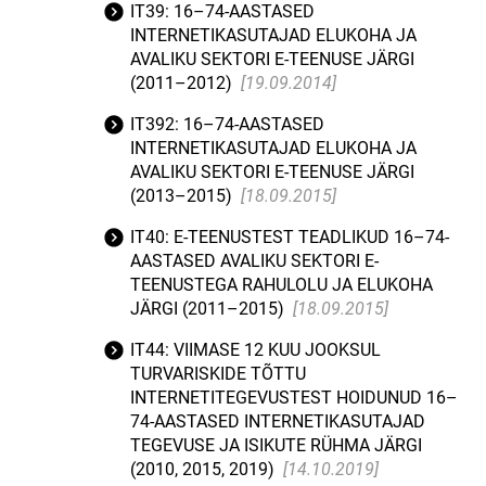
IT39: 16–74-AASTASED
INTERNETIKASUTAJAD ELUKOHA JA
AVALIKU SEKTORI E-TEENUSE JÄRGI
(2011–2012)
[19.09.2014]
IT392: 16–74-AASTASED
INTERNETIKASUTAJAD ELUKOHA JA
AVALIKU SEKTORI E-TEENUSE JÄRGI
(2013–2015)
[18.09.2015]
IT40: E-TEENUSTEST TEADLIKUD 16–74-
AASTASED AVALIKU SEKTORI E-
TEENUSTEGA RAHULOLU JA ELUKOHA
JÄRGI (2011–2015)
[18.09.2015]
IT44: VIIMASE 12 KUU JOOKSUL
TURVARISKIDE TÕTTU
INTERNETITEGEVUSTEST HOIDUNUD 16–
74-AASTASED INTERNETIKASUTAJAD
TEGEVUSE JA ISIKUTE RÜHMA JÄRGI
(2010, 2015, 2019)
[14.10.2019]