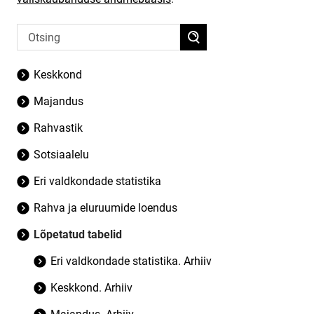
Keskkond
Majandus
Rahvastik
Sotsiaalelu
Eri valdkondade statistika
Rahva ja eluruumide loendus
Lõpetatud tabelid
Eri valdkondade statistika. Arhiiv
Keskkond. Arhiiv