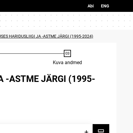
Abi
ENG
ES HARIDUSLIIGI JA -ASTME JÄRGI (1995-2024)
Kuva andmed
 -ASTME JÄRGI (1995-