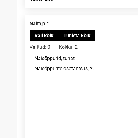
Näitaja
Valitud:
0
Kokku:
2