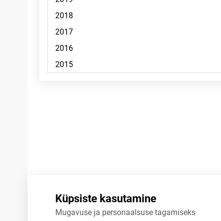
Märkused
Küpsiste kasutamine
Mugavuse ja personaalsuse tagamiseks