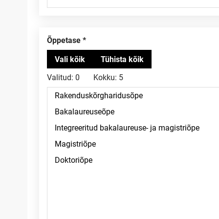
Õppetase
Valitud:
0
Kokku:
5