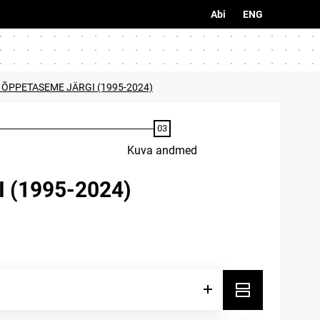
Abi
ENG
 ÕPPETASEME JÄRGI (1995-2024)
Kuva andmed
 (1995-2024)