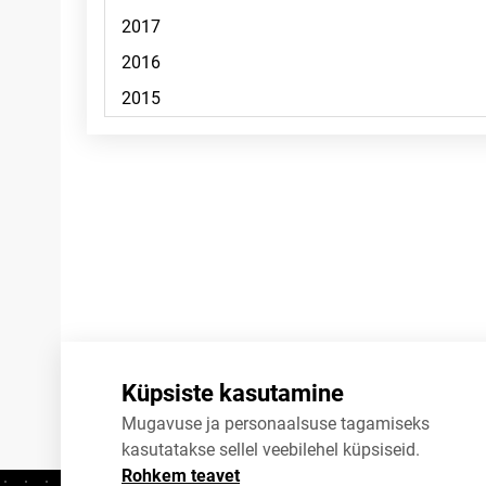
Märkused
Küpsiste kasutamine
Mugavuse ja personaalsuse tagamiseks
kasutatakse sellel veebilehel küpsiseid.
Rohkem teavet