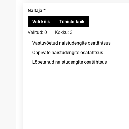
Näitaja
Valitud:
0
Kokku:
3