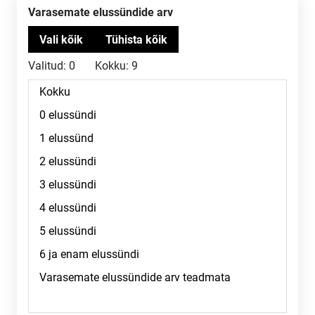
Varasemate elussündide arv
Valitud:
0
Kokku:
9