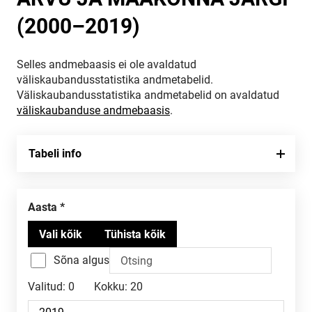
(2000–2019)
Selles andmebaasis ei ole avaldatud
väliskaubandusstatistika andmetabelid.
Väliskaubandusstatistika andmetabelid on avaldatud
väliskaubanduse andmebaasis
.
Tabeli info
Aasta
Sõna algus
Valitud:
0
Kokku:
20