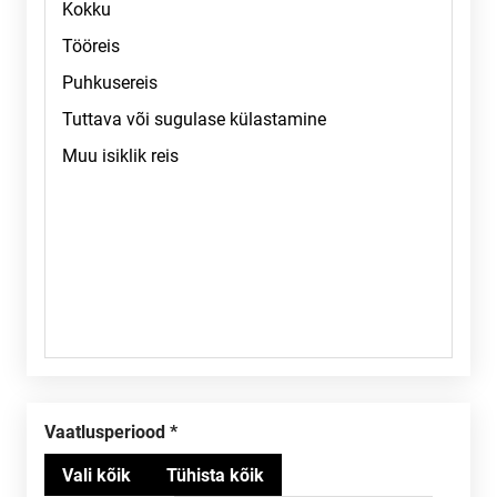
Vaatlusperiood