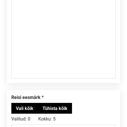
Reisi eesmärk
Valitud:
0
Kokku:
5