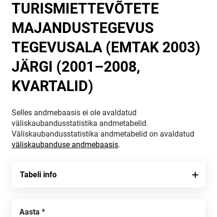
TURISMIETTEVÕTETE
MAJANDUSTEGEVUS
TEGEVUSALA (EMTAK 2003)
JÄRGI (2001–2008,
KVARTALID)
Selles andmebaasis ei ole avaldatud
väliskaubandusstatistika andmetabelid.
Väliskaubandusstatistika andmetabelid on avaldatud
väliskaubanduse andmebaasis
.
Tabeli info
Aasta