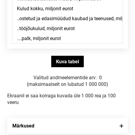
Valitud andmeelementide arv:
0
(maksimaalselt on lubatud 1 000 000)
Ekraanil ei saa korraga kuvada üle 1 000 rea ja 100
veeru
Märkused