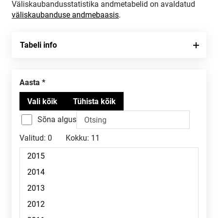
Väliskaubandusstatistika andmetabelid on avaldatud
väliskaubanduse andmebaasis
.
Tabeli info
Aasta
Sõna algus
Valitud:
0
Kokku:
11