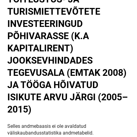
TURISMIETTEVÕTETE
INVESTEERINGUD
PÕHIVARASSE (K.A
KAPITALIRENT)
JOOKSEVHINDADES
TEGEVUSALA (EMTAK 2008)
JA TÖÖGA HÕIVATUD
ISIKUTE ARVU JÄRGI (2005–
2015)
Selles andmebaasis ei ole avaldatud
väliskaubandusstatistika andmetabelid.