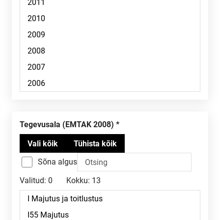
Tegevusala (EMTAK 2008)
Sõna algus
Valitud:
0
Kokku:
13