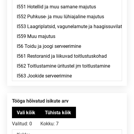
Tööga hõivatud isikute arv
Valitud:
0
Kokku:
7