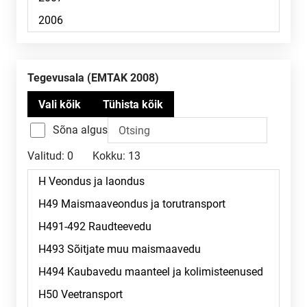
Tegevusala (EMTAK 2008)
Sõna algus
Valitud:
0
Kokku:
13