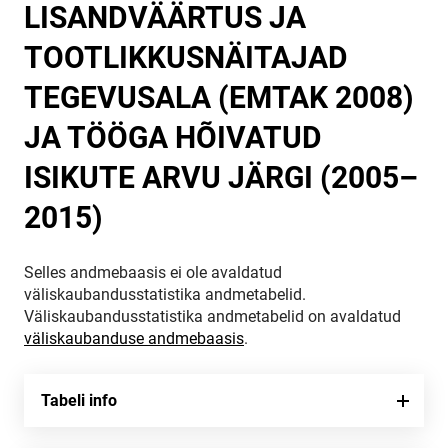
LISANDVÄÄRTUS JA
TOOTLIKKUSNÄITAJAD
TEGEVUSALA (EMTAK 2008)
JA TÖÖGA HÕIVATUD
ISIKUTE ARVU JÄRGI (2005–
2015)
Selles andmebaasis ei ole avaldatud
väliskaubandusstatistika andmetabelid.
Väliskaubandusstatistika andmetabelid on avaldatud
väliskaubanduse andmebaasis
.
Tabeli info