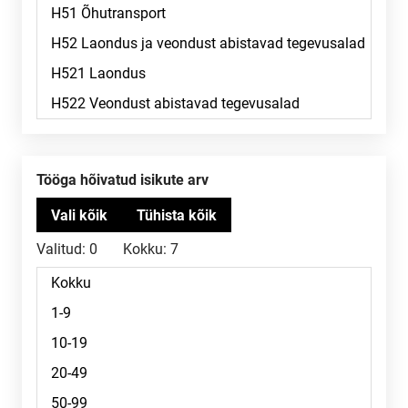
Tööga hõivatud isikute arv
Valitud:
0
Kokku:
7