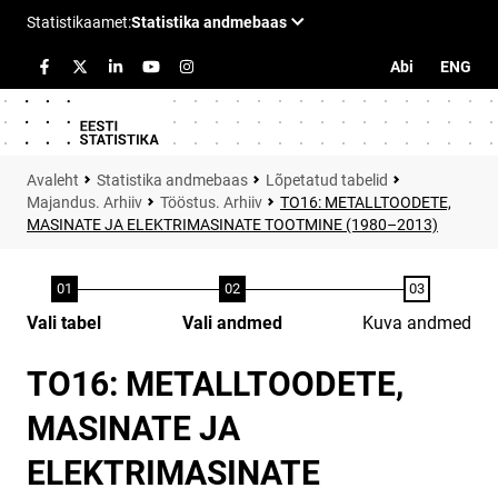
Abi
ENG
Statistika andmebaas
Lõpetatud tabelid
Majandus. Arhiiv
Tööstus. Arhiiv
TO16: METALLTOODETE,
MASINATE JA ELEKTRIMASINATE TOOTMINE (1980–2013)
Vali tabel
Vali andmed
Kuva andmed
TO16: METALLTOODETE,
MASINATE JA
ELEKTRIMASINATE