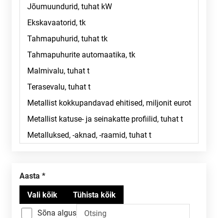
Aasta
Sõna algus