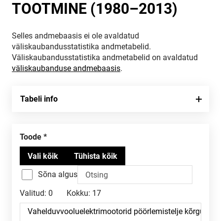
TOOTMINE (1980–2013)
Selles andmebaasis ei ole avaldatud
väliskaubandusstatistika andmetabelid.
Väliskaubandusstatistika andmetabelid on avaldatud
väliskaubanduse andmebaasis
.
Tabeli info
Toode
Sõna algus
Valitud:
0
Kokku:
17