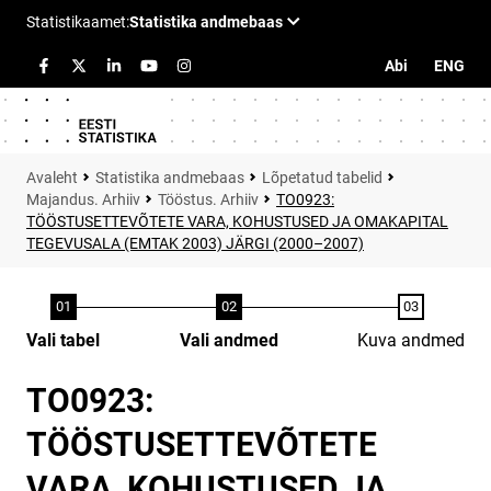
Abi
ENG
Statistika andmebaas
Lõpetatud tabelid
Majandus. Arhiiv
Tööstus. Arhiiv
TO0923:
TÖÖSTUSETTEVÕTETE VARA, KOHUSTUSED JA OMAKAPITAL
TEGEVUSALA (EMTAK 2003) JÄRGI (2000–2007)
Vali tabel
Vali andmed
Kuva andmed
TO0923:
TÖÖSTUSETTEVÕTETE
VARA, KOHUSTUSED JA