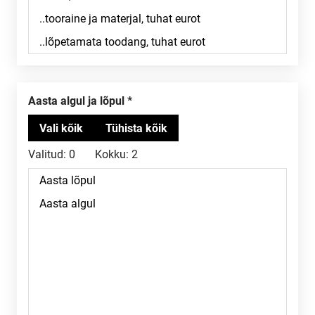
Aasta algul ja lõpul
Valitud:
0
Kokku:
2