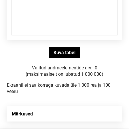
Valitud andmeelementide arv:
0
(maksimaalselt on lubatud 1 000 000)
Ekraanil ei saa korraga kuvada üle 1 000 rea ja 100
veeru
Märkused