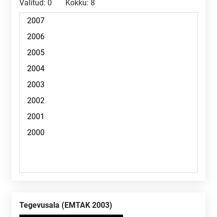
Valitud:
0
Kokku:
8
Tegevusala (EMTAK 2003)