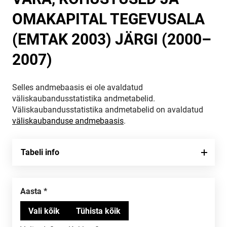
OMAKAPITAL TEGEVUSALA
(EMTAK 2003) JÄRGI (2000–
2007)
Selles andmebaasis ei ole avaldatud
väliskaubandusstatistika andmetabelid.
Väliskaubandusstatistika andmetabelid on avaldatud
väliskaubanduse andmebaasis
.
Tabeli info
Aasta