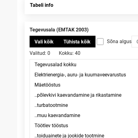
Tabeli info
Tegevusala (EMTAK 2003)
Sõna algus
Valitud:
0
Kokku:
40