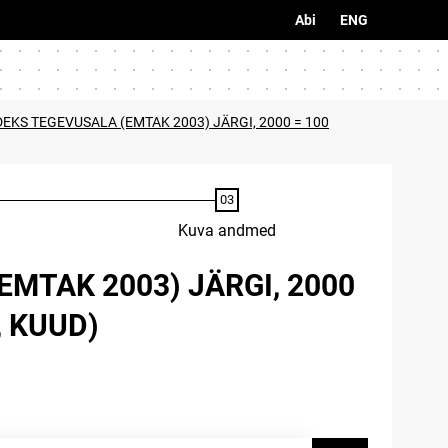
Abi
ENG
S TEGEVUSALA (EMTAK 2003) JÄRGI, 2000 = 100
Kuva andmed
TAK 2003) JÄRGI, 2000
, KUUD)