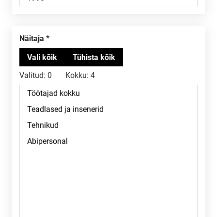
Näitaja
Valitud:
0
Kokku:
4