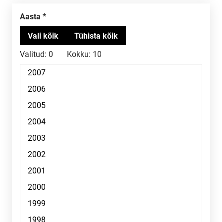
Aasta
Valitud:
0
Kokku:
10