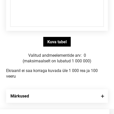
Valitud andmeelementide arv:
0
(maksimaalselt on lubatud 1 000 000)
Ekraanil ei saa korraga kuvada üle 1 000 rea ja 100
veeru
Märkused