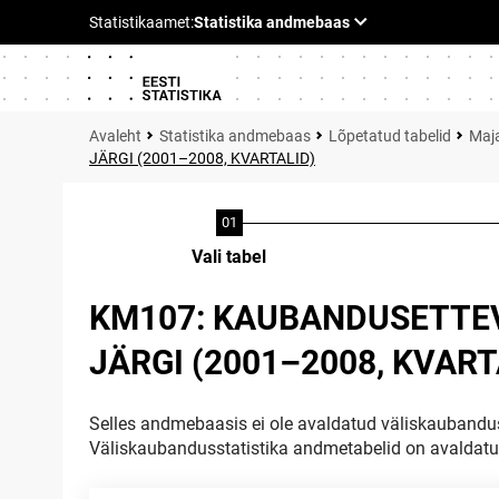
Statistika andmebaas
Lõpetatud tabelid
Maja
JÄRGI (2001–2008, KVARTALID)
Vali tabel
KM107: KAUBANDUSETTE
JÄRGI (2001–2008, KVART
Selles andmebaasis ei ole avaldatud väliskaubandus
Väliskaubandusstatistika andmetabelid on avaldat