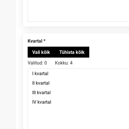
Kvartal
Valitud:
0
Kokku:
4