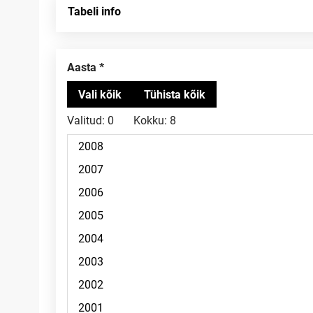
Tabeli info
Aasta
Valitud:
0
Kokku:
8