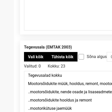
Tegevusala (EMTAK 2003)
Sõna algus
Valitud:
0
Kokku:
23