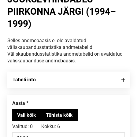
PIIRKONNA JÄRGI (1994–
1999)
Selles andmebaasis ei ole avaldatud
väliskaubandusstatistika andmetabelid.
Väliskaubandusstatistika andmetabelid on avaldatud
väliskaubanduse andmebaasis
.
Tabeli info
Aasta
Valitud:
0
Kokku:
6