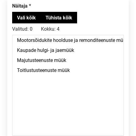
Näitaja
Valitud:
0
Kokku:
4