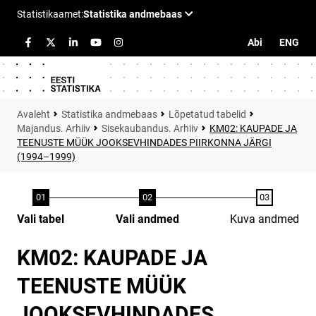
Abi
ENG
Statistika andmebaas
Lõpetatud tabelid
Majandus. Arhiiv
Sisekaubandus. Arhiiv
KM02: KAUPADE JA
TEENUSTE MÜÜK JOOKSEVHINDADES PIIRKONNA JÄRGI
(1994–1999)
Vali tabel
Vali andmed
Kuva andmed
KM02: KAUPADE JA
TEENUSTE MÜÜK
JOOKSEVHINDADES