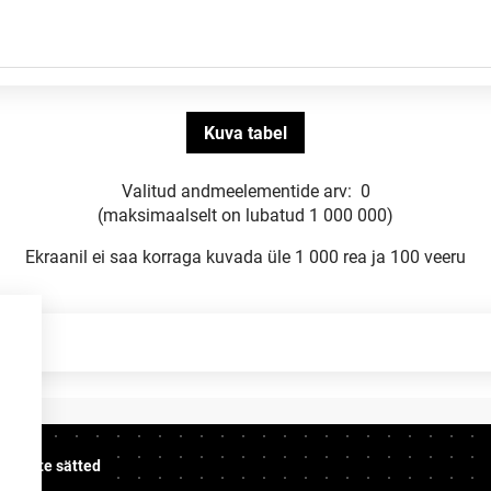
Valitud andmeelementide arv:
0
(maksimaalselt on lubatud 1 000 000)
Ekraanil ei saa korraga kuvada üle 1 000 rea ja 100 veeru
üpsiste sätted