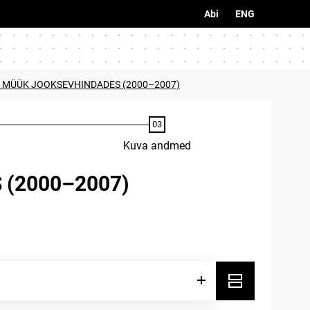
Abi
ENG
E MÜÜK JOOKSEVHINDADES (2000–2007)
Kuva andmed
(2000–2007)