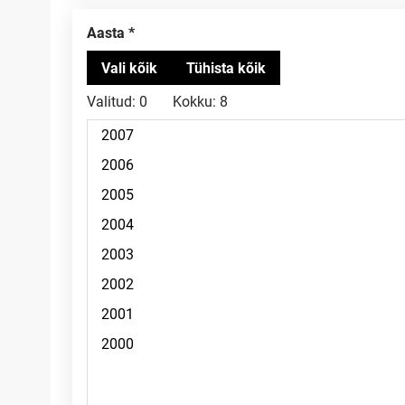
Aasta
Valitud:
0
Kokku:
8