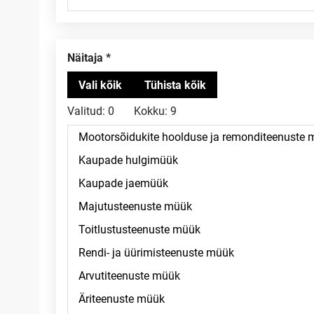
Näitaja
Valitud:
0
Kokku:
9