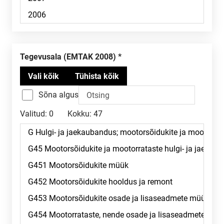
Tegevusala (EMTAK 2008)
Sõna algus
Valitud:
0
Kokku:
47