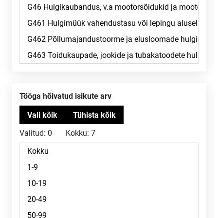
Tööga hõivatud isikute arv
Valitud:
0
Kokku:
7