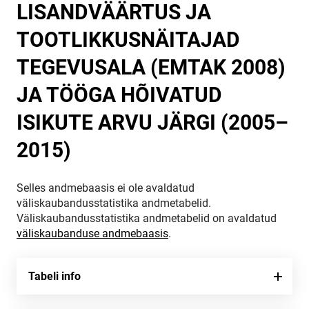
LISANDVÄÄRTUS JA
TOOTLIKKUSNÄITAJAD
TEGEVUSALA (EMTAK 2008)
JA TÖÖGA HÕIVATUD
ISIKUTE ARVU JÄRGI (2005–
2015)
Selles andmebaasis ei ole avaldatud
väliskaubandusstatistika andmetabelid.
Väliskaubandusstatistika andmetabelid on avaldatud
väliskaubanduse andmebaasis
.
Tabeli info