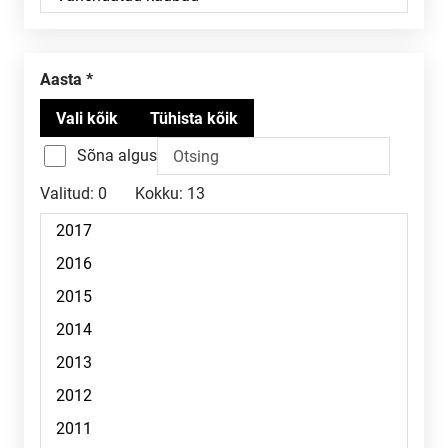
Aasta
Sõna algus
Valitud:
0
Kokku:
13