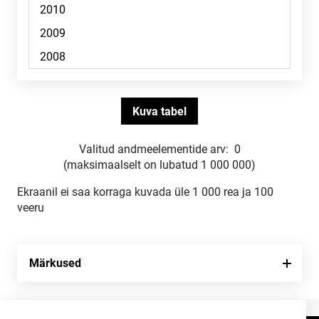
Valitud andmeelementide arv:
0
(maksimaalselt on lubatud 1 000 000)
Ekraanil ei saa korraga kuvada üle 1 000 rea ja 100
veeru
Märkused