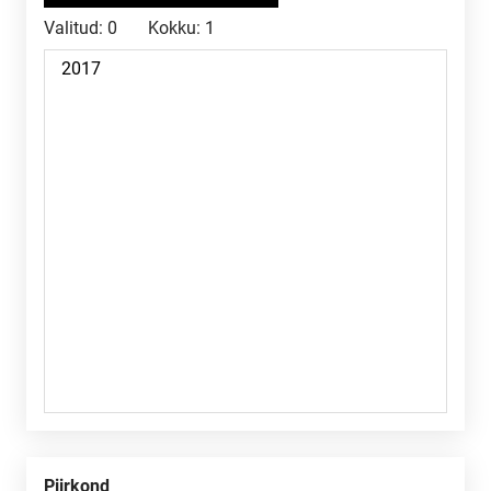
Valitud:
0
Kokku:
1
Piirkond