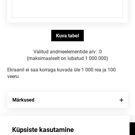
Valitud andmeelementide arv:
0
(maksimaalselt on lubatud 1 000 000)
Ekraanil ei saa korraga kuvada üle 1 000 rea ja 100
veeru
Märkused
Küpsiste kasutamine
Kontaktid
+372 625 9300