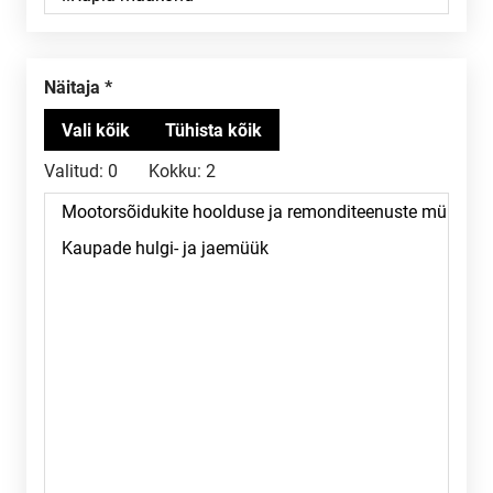
Näitaja
Valitud:
0
Kokku:
2