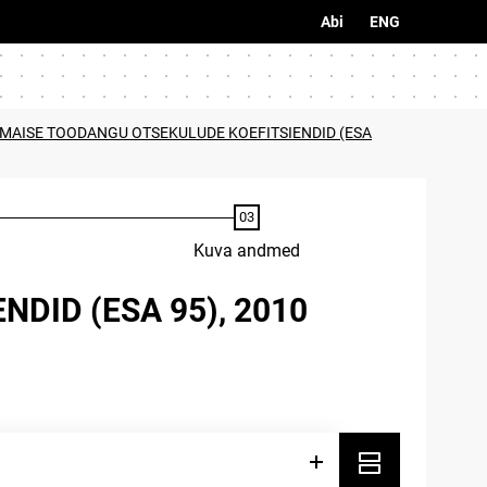
Abi
ENG
UMAISE TOODANGU OTSEKULUDE KOEFITSIENDID (ESA
Kuva andmed
DID (ESA 95), 2010