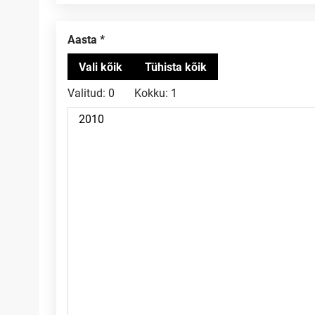
Aasta
Valitud:
0
Kokku:
1