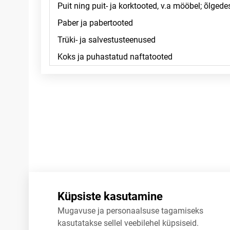
Märkused
Küpsiste kasutamine
Mugavuse ja personaalsuse tagamiseks
kasutatakse sellel veebilehel küpsiseid.