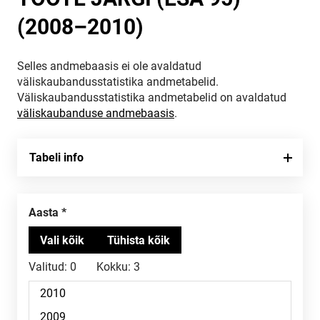
(2008–2010)
Selles andmebaasis ei ole avaldatud
väliskaubandusstatistika andmetabelid.
Väliskaubandusstatistika andmetabelid on avaldatud
väliskaubanduse andmebaasis
.
Tabeli info
Aasta
Valitud:
0
Kokku:
3