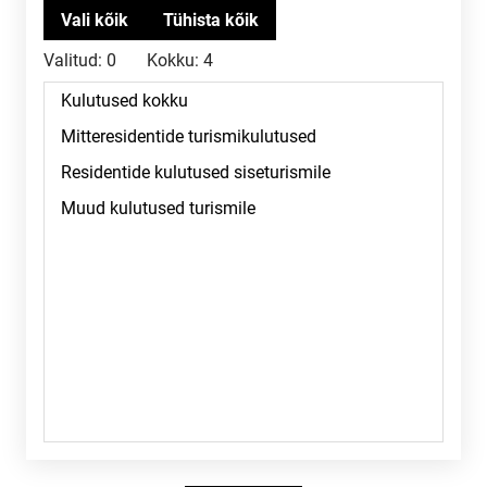
Valitud:
0
Kokku:
4