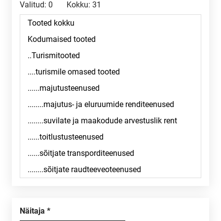
Valitud:
0
Kokku:
31
Näitaja