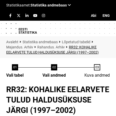
Abi
ENG
Statistika andmebaas
Lõpetatud tabelid
Majandus. Arhiiv
Rahandus. Arhiiv
RR32: KOHALIKE
EELARVETE TULUD HALDUSÜKSUSE JÄRGI (1997–2002)
Vali tabel
Vali andmed
Kuva andmed
RR32: KOHALIKE EELARVETE
TULUD HALDUSÜKSUSE
JÄRGI (1997–2002)