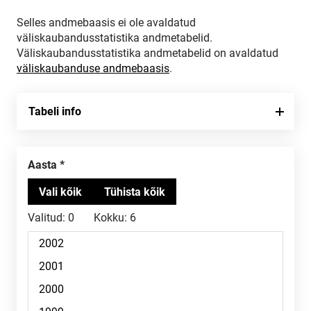
Selles andmebaasis ei ole avaldatud
väliskaubandusstatistika andmetabelid.
Väliskaubandusstatistika andmetabelid on avaldatud
väliskaubanduse andmebaasis
.
Tabeli info
Aasta
Valitud:
0
Kokku:
6