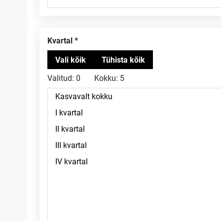
Kvartal
Valitud:
0
Kokku:
5