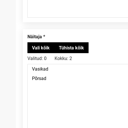
Näitaja
Valitud:
0
Kokku:
2