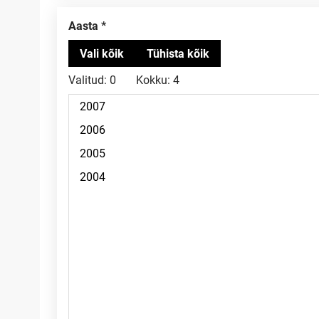
Aasta
Valitud:
0
Kokku:
4