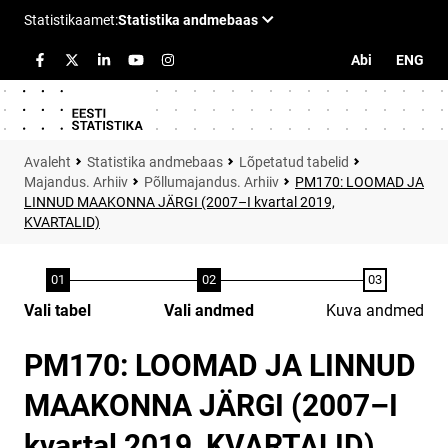
Abi
ENG
Statistika andmebaas
Lõpetatud tabelid
Majandus. Arhiiv
Põllumajandus. Arhiiv
PM170: LOOMAD JA
LINNUD MAAKONNA JÄRGI (2007–I kvartal 2019,
KVARTALID)
Vali tabel
Vali andmed
Kuva andmed
PM170: LOOMAD JA LINNUD
MAAKONNA JÄRGI (2007–I
kvartal 2019, KVARTALID)