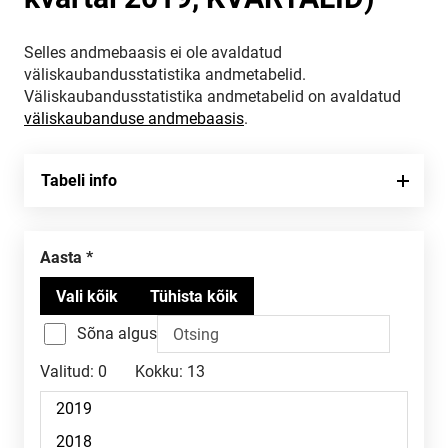
Selles andmebaasis ei ole avaldatud
väliskaubandusstatistika andmetabelid.
Väliskaubandusstatistika andmetabelid on avaldatud
väliskaubanduse andmebaasis
.
Tabeli info
Aasta
Sõna algus
Valitud:
0
Kokku:
13