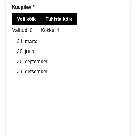
Kuupäev
Valitud:
0
Kokku:
4