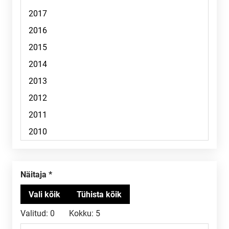
Näitaja
Valitud:
0
Kokku:
5