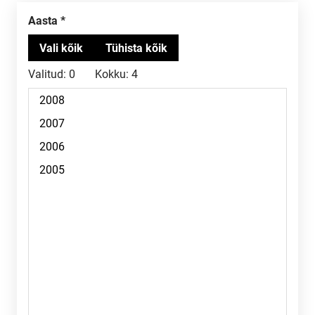
Aasta
Valitud:
0
Kokku:
4