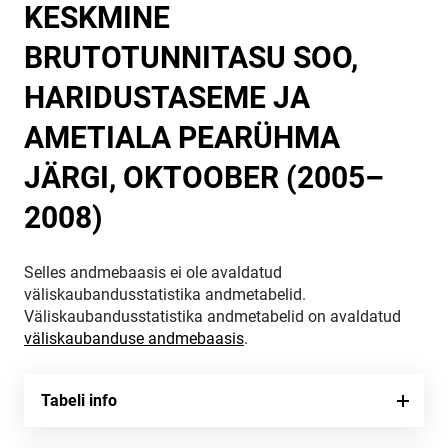
KESKMINE
BRUTOTUNNITASU SOO,
HARIDUSTASEME JA
AMETIALA PEARÜHMA
JÄRGI, OKTOOBER (2005–
2008)
Selles andmebaasis ei ole avaldatud
väliskaubandusstatistika andmetabelid.
Väliskaubandusstatistika andmetabelid on avaldatud
väliskaubanduse andmebaasis
.
Tabeli info