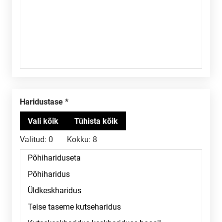
Haridustase
Valitud:
0
Kokku:
8