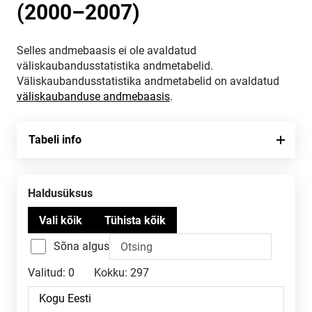
(2000–2007)
Selles andmebaasis ei ole avaldatud
väliskaubandusstatistika andmetabelid.
Väliskaubandusstatistika andmetabelid on avaldatud
väliskaubanduse andmebaasis
.
Tabeli info
Haldusüksus
Sõna algus
Valitud:
0
Kokku:
297