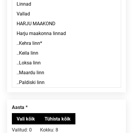
Aasta
Valitud:
0
Kokku:
8