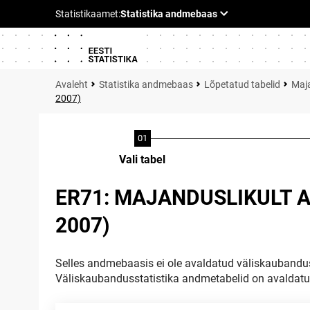
Statistika andmebaas
Lõpetatud tabelid
Maja
2007)
Vali tabel
ER71: MAJANDUSLIKULT 
2007)
Selles andmebaasis ei ole avaldatud väliskaubandus
Väliskaubandusstatistika andmetabelid on avaldat