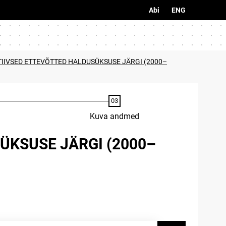
Abi
ENG
TIIVSED ETTEVÕTTED HALDUSÜKSUSE JÄRGI (2000–
Kuva andmed
ÜKSUSE JÄRGI (2000–