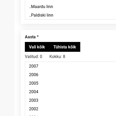
Aasta
Valitud:
0
Kokku:
8