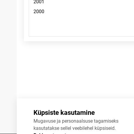
Märkused
Küpsiste kasutamine
Mugavuse ja personaalsuse tagamiseks
kasutatakse sellel veebilehel küpsiseid.