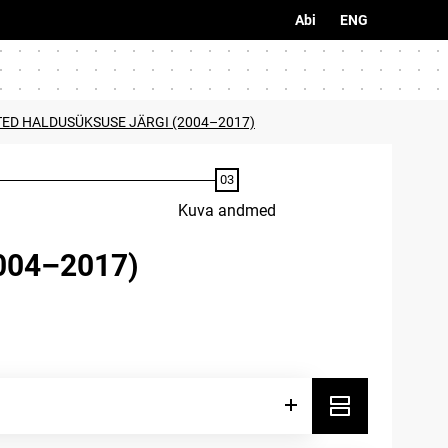
Abi
ENG
TED HALDUSÜKSUSE JÄRGI (2004–2017)
Kuva andmed
004–2017)