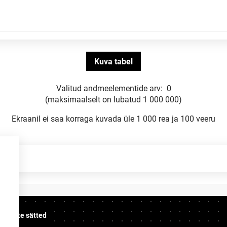
Valitud andmeelementide arv:
0
(maksimaalselt on lubatud 1 000 000)
Ekraanil ei saa korraga kuvada üle 1 000 rea ja 100 veeru
üpsiste sätted