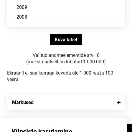
Valitud andmeelementide arv:
0
(maksimaalselt on lubatud 1 000 000)
Ekraanil ei saa korraga kuvada üle 1 000 rea ja 100
veeru
Märkused
Küpsiste kasutamine