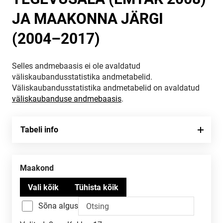
JA MAAKONNA JÄRGI
(2004–2017)
Selles andmebaasis ei ole avaldatud
väliskaubandusstatistika andmetabelid.
Väliskaubandusstatistika andmetabelid on avaldatud
väliskaubanduse andmebaasis
.
Tabeli info
Maakond
Sõna algus