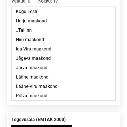
Valitud:
0
Kokku:
17
Tegevusala (EMTAK 2008)