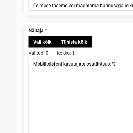
Näitaja
Valitud:
0
Kokku:
1