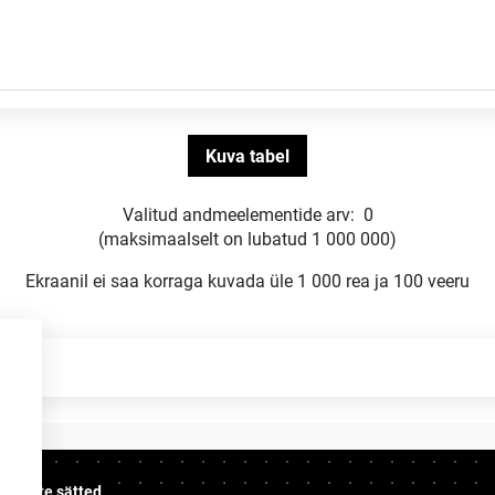
Valitud andmeelementide arv:
0
(maksimaalselt on lubatud 1 000 000)
Ekraanil ei saa korraga kuvada üle 1 000 rea ja 100 veeru
üpsiste sätted