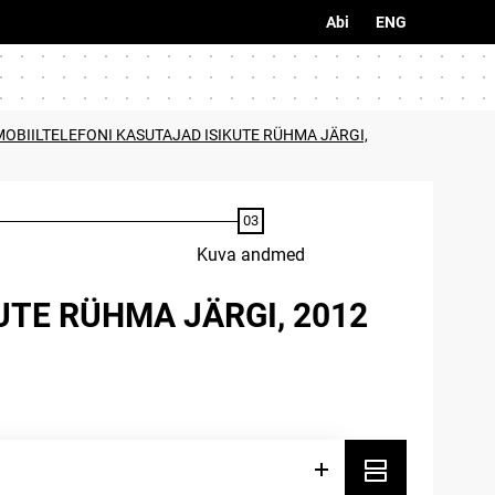
Abi
ENG
MOBIILTELEFONI KASUTAJAD ISIKUTE RÜHMA JÄRGI,
Kuva andmed
UTE RÜHMA JÄRGI, 2012