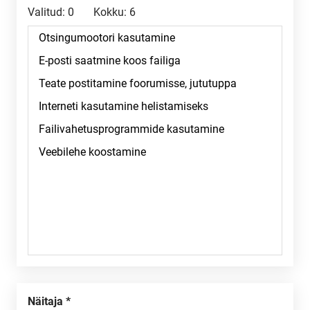
Valitud:
0
Kokku:
6
Näitaja