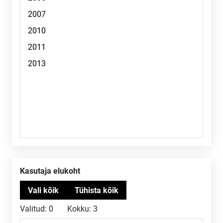
Kasutaja elukoht
Valitud:
0
Kokku:
3