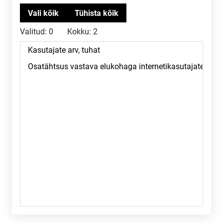
Valitud:
0
Kokku:
2