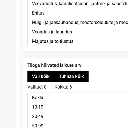
Tööga hõivatud isikute arv
Valitud:
0
Kokku:
6