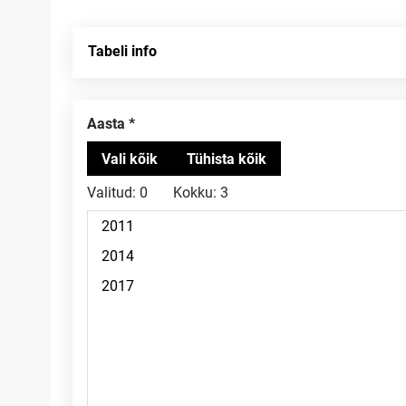
Tabeli info
Aasta
Valitud:
0
Kokku:
3