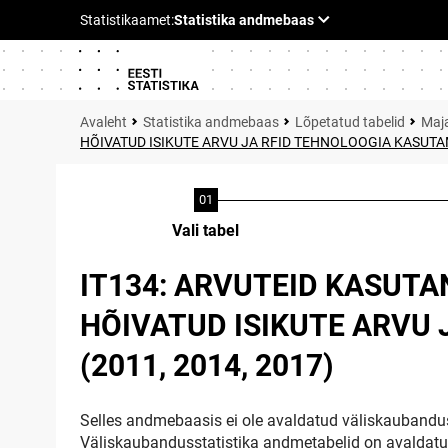
Statistika andmebaas
Lõpetatud tabelid
Maja
HÕIVATUD ISIKUTE ARVU JA RFID TEHNOLOOGIA KASUTAM
Vali tabel
IT134: ARVUTEID KASUT
HÕIVATUD ISIKUTE ARVU
(2011, 2014, 2017)
Selles andmebaasis ei ole avaldatud väliskaubandus
Väliskaubandusstatistika andmetabelid on avaldat