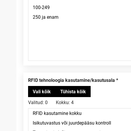
RFID tehnoloogia kasutamine/kasutusala
Valitud:
0
Kokku:
4