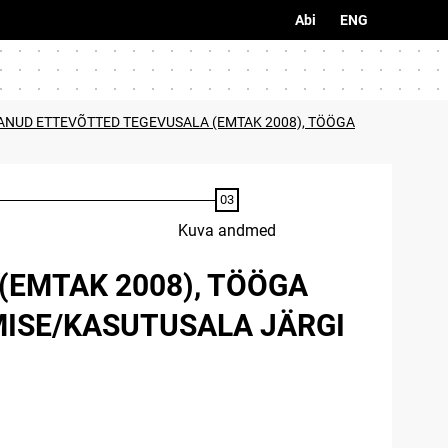
Abi
ENG
TANUD ETTEVÕTTED TEGEVUSALA (EMTAK 2008), TÖÖGA
Kuva andmed
(EMTAK 2008), TÖÖGA
MISE/KASUTUSALA JÄRGI