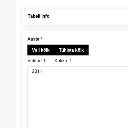
Tabeli info
Aasta
Valitud:
0
Kokku:
1