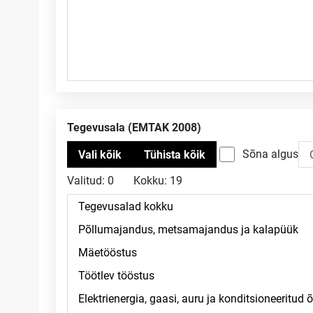
Tegevusala (EMTAK 2008)
Sõna algus
Valitud:
0
Kokku:
19