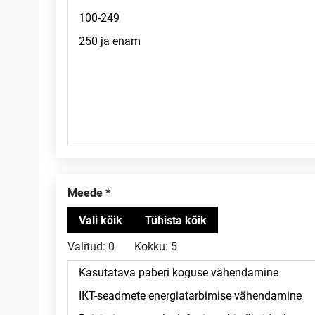
Meede
Valitud:
0
Kokku:
5