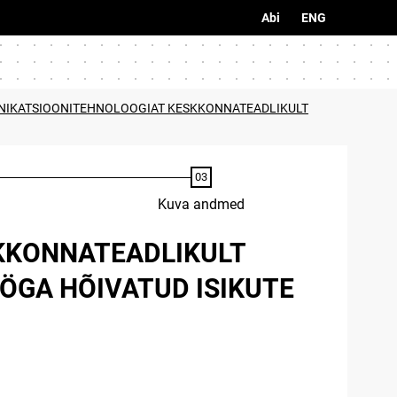
Abi
ENG
MUNIKATSIOONITEHNOLOOGIAT KESKKONNATEADLIKULT
Kuva andmed
SKKONNATEADLIKULT
ÖGA HÕIVATUD ISIKUTE