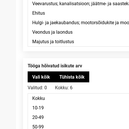
Tööga hõivatud isikute arv
Valitud:
0
Kokku:
6