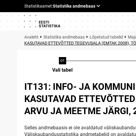
Statistika andmebaas
Lõpetatud tabelid
Maja
KASUTAVAD ETTEVÕTTED TEGEVUSALA (EMTAK 2008), TÖ
Vali tabel
IT131: INFO- JA KOMMU
KASUTAVAD ETTEVÕTTED 
ARVU JA MEETME JÄRGI, 
Selles andmebaasis ei ole avaldatud väliskaubandus
Väliskaubandusstatistika andmetabelid on avaldat