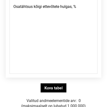
Valitud andmeelementide arv:
0
(maksimaalselt on lubatud 1 000 000)