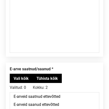
E-arve saatnud/saanud
Valitud:
0
Kokku:
2