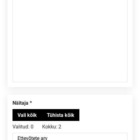
Näitaja
Valitud:
0
Kokku:
2