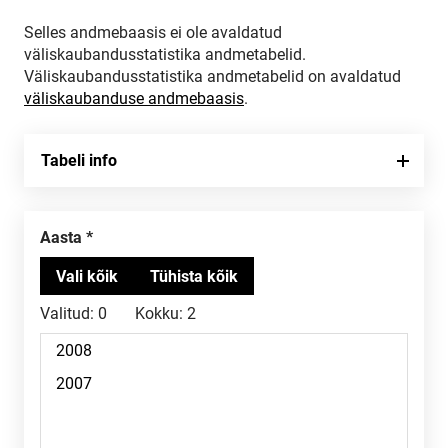
Selles andmebaasis ei ole avaldatud
väliskaubandusstatistika andmetabelid.
Väliskaubandusstatistika andmetabelid on avaldatud
väliskaubanduse andmebaasis
.
Tabeli info
Aasta
Valitud:
0
Kokku:
2