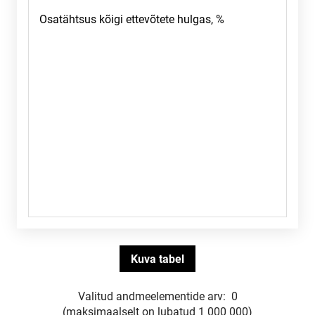
Valitud andmeelementide arv:
0
(maksimaalselt on lubatud 1 000 000)