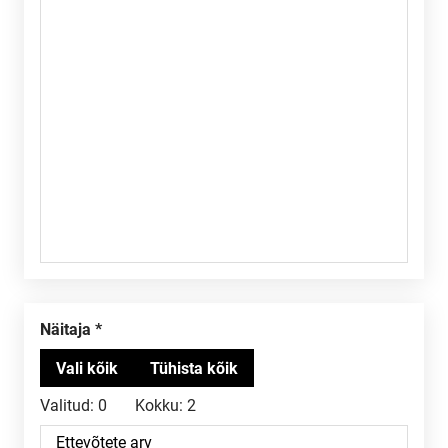
Näitaja
Valitud:
0
Kokku:
2