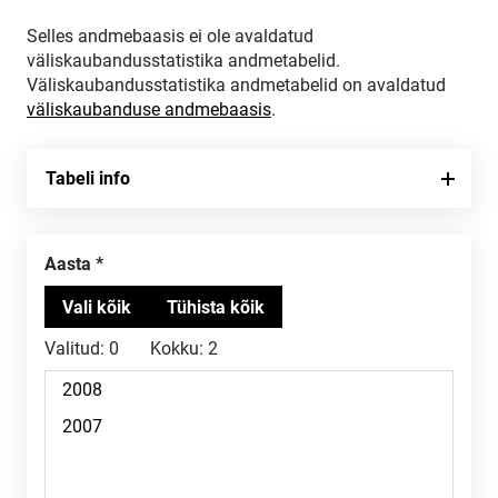
Selles andmebaasis ei ole avaldatud
väliskaubandusstatistika andmetabelid.
Väliskaubandusstatistika andmetabelid on avaldatud
väliskaubanduse andmebaasis
.
Tabeli info
Aasta
Valitud:
0
Kokku:
2