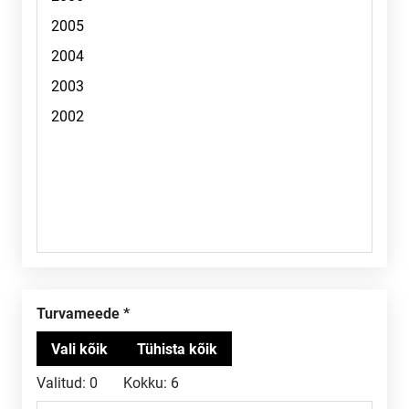
Turvameede
Valitud:
0
Kokku:
6