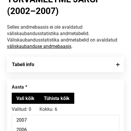
(2002–2007)
Selles andmebaasis ei ole avaldatud
väliskaubandusstatistika andmetabelid.
Väliskaubandusstatistika andmetabelid on avaldatud
väliskaubanduse andmebaasis
.
Tabeli info
Aasta
Valitud:
0
Kokku:
6