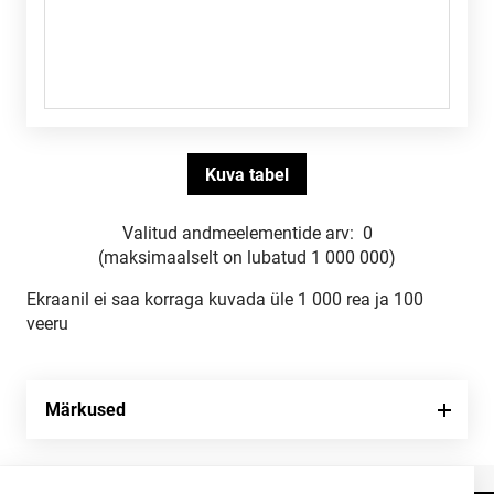
Valitud andmeelementide arv:
0
(maksimaalselt on lubatud 1 000 000)
Ekraanil ei saa korraga kuvada üle 1 000 rea ja 100
veeru
Märkused