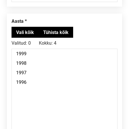
Aasta
Valitud:
0
Kokku:
4