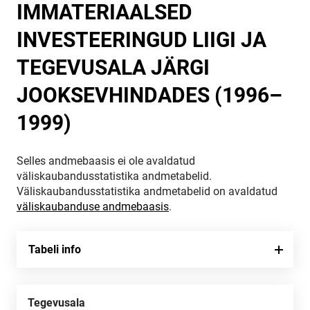
IMMATERIAALSED
INVESTEERINGUD LIIGI JA
TEGEVUSALA JÄRGI
JOOKSEVHINDADES (1996–
1999)
Selles andmebaasis ei ole avaldatud
väliskaubandusstatistika andmetabelid.
Väliskaubandusstatistika andmetabelid on avaldatud
väliskaubanduse andmebaasis
.
Tabeli info
Tegevusala