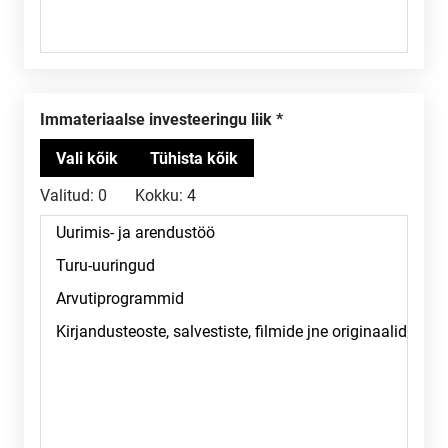
Immateriaalse investeeringu liik
Valitud:
0
Kokku:
4