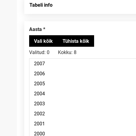
Tabeli info
Aasta
Valitud:
0
Kokku:
8