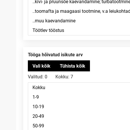
Tööga hõivatud isikute arv
Valitud:
0
Kokku:
7