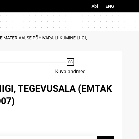
Abi
ENG
E MATERIAALSE PÕHIVARA LIIKUMINE LIIGI,
Kuva andmed
IIGI, TEGEVUSALA (EMTAK
07)