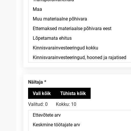
Näitaja
Valitud:
0
Kokku:
10