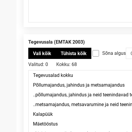
Tegevusala (EMTAK 2003)
Sõna algus
Valitud:
0
Kokku:
68