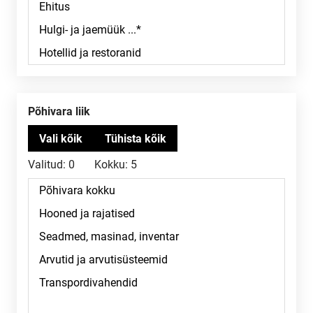
Põhivara liik
Valitud:
0
Kokku:
5