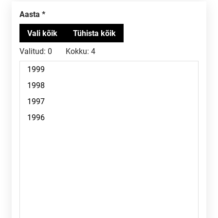
Aasta
Valitud:
0
Kokku:
4