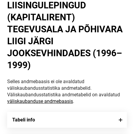
LIISINGULEPINGUD
(KAPITALIRENT)
TEGEVUSALA JA PÕHIVARA
LIIGI JÄRGI
JOOKSEVHINDADES (1996–
1999)
Selles andmebaasis ei ole avaldatud
väliskaubandusstatistika andmetabelid.
Väliskaubandusstatistika andmetabelid on avaldatud
väliskaubanduse andmebaasis
.
Tabeli info