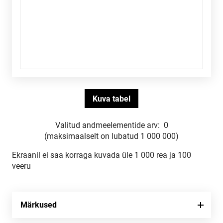
Valitud andmeelementide arv:
0
(maksimaalselt on lubatud 1 000 000)
Ekraanil ei saa korraga kuvada üle 1 000 rea ja 100
veeru
Märkused