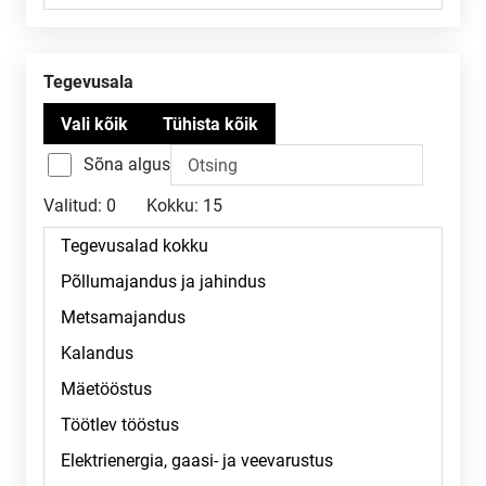
Tegevusala
Sõna algus
Valitud:
0
Kokku:
15