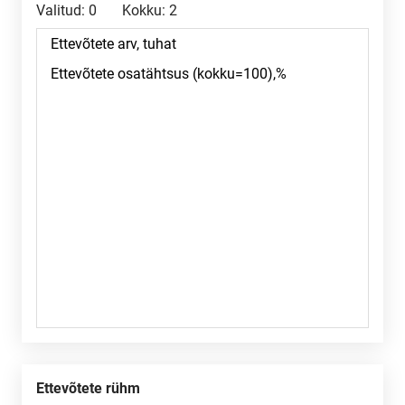
Valitud:
0
Kokku:
2
Ettevõtete rühm