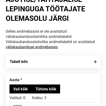
LEPINGUGA TÖÖTAJATE
OLEMASOLU JÄRGI
Selles andmebaasis ei ole avaldatud
väliskaubandusstatistika andmetabelid.
Väliskaubandusstatistika andmetabelid on avaldatud
väliskaubanduse andmebaasis
.
Tabeli info
Aasta
Valitud:
0
Kokku:
3