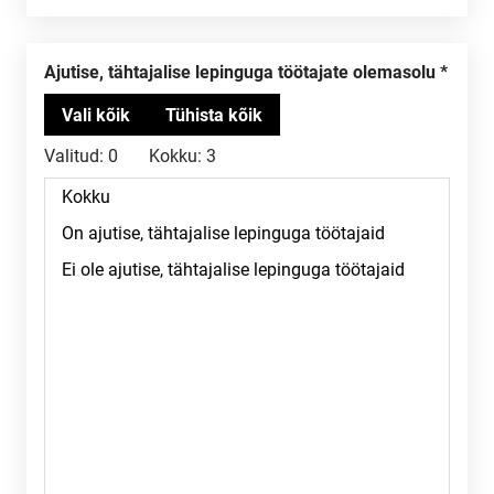
Ajutise, tähtajalise lepinguga töötajate olemasolu
Valitud:
0
Kokku:
3