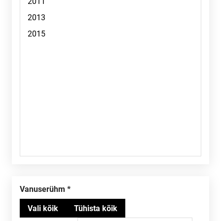
Vanuserühm