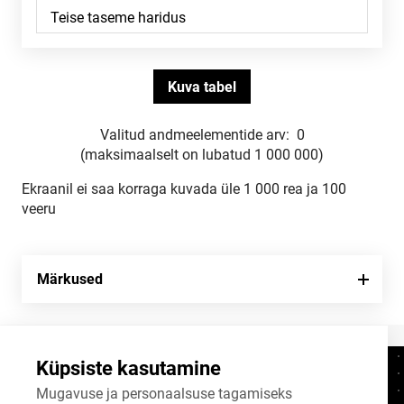
Valitud andmeelementide arv:
0
(maksimaalselt on lubatud 1 000 000)
Ekraanil ei saa korraga kuvada üle 1 000 rea ja 100
veeru
Märkused
Küpsiste kasutamine
Kontaktid
+372 625 9300
Mugavuse ja personaalsuse tagamiseks