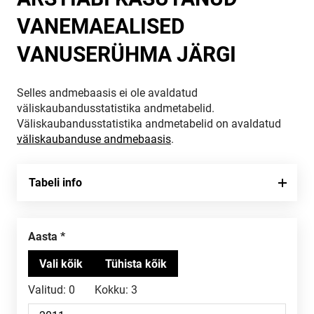
VANEMAEALISED
VANUSERÜHMA JÄRGI
Selles andmebaasis ei ole avaldatud
väliskaubandusstatistika andmetabelid.
Väliskaubandusstatistika andmetabelid on avaldatud
väliskaubanduse andmebaasis
.
Tabeli info
Aasta
Valitud:
0
Kokku:
3