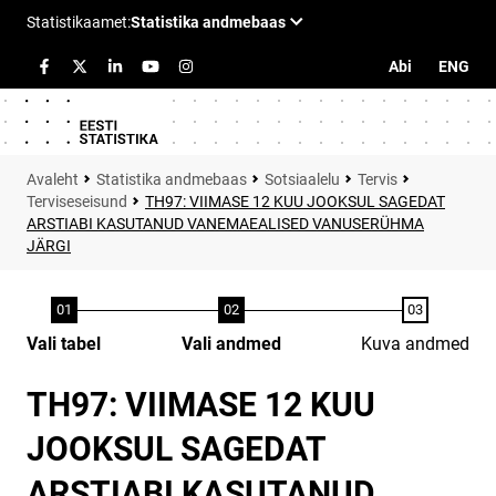
Abi
ENG
Statistika andmebaas
Sotsiaalelu
Tervis
Terviseseisund
TH97: VIIMASE 12 KUU JOOKSUL SAGEDAT
ARSTIABI KASUTANUD VANEMAEALISED VANUSERÜHMA
JÄRGI
Vali tabel
Vali andmed
Kuva andmed
TH97: VIIMASE 12 KUU
JOOKSUL SAGEDAT
ARSTIABI KASUTANUD