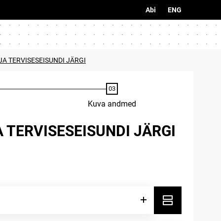
Abi
ENG
A TERVISESEISUNDI JÄRGI
Kuva andmed
 TERVISESEISUNDI JÄRGI