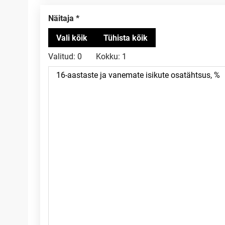
Näitaja
Valitud:
0
Kokku:
1