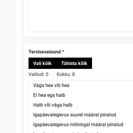
Terviseseisund
Valitud:
0
Kokku:
8