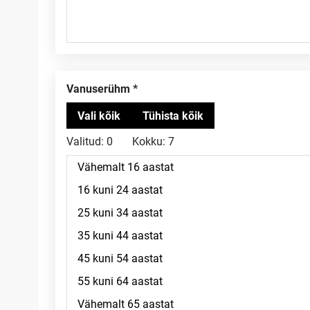
Vanuserühm
Valitud:
0
Kokku:
7