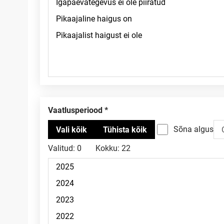
Vaatlusperiood
Sõna algus
Valitud:
0
Kokku:
22