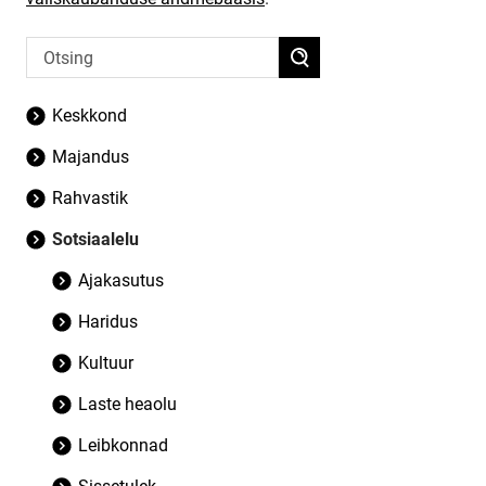
Keskkond
Majandus
Rahvastik
Sotsiaalelu
Ajakasutus
Haridus
Kultuur
Laste heaolu
Leibkonnad