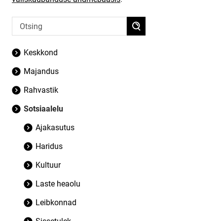
Keskkond
Majandus
Rahvastik
Sotsiaalelu
Ajakasutus
Haridus
Kultuur
Laste heaolu
Leibkonnad