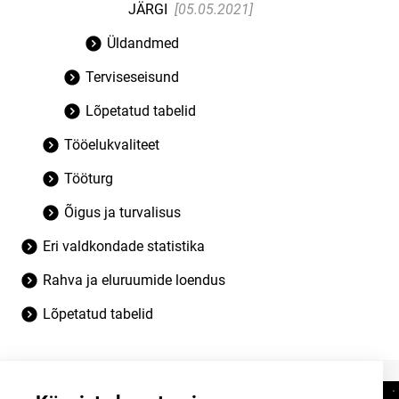
JÄRGI
[05.05.2021]
Üldandmed
Terviseseisund
Lõpetatud tabelid
Tööelukvaliteet
Tööturg
Õigus ja turvalisus
Eri valdkondade statistika
Rahva ja eluruumide loendus
Lõpetatud tabelid