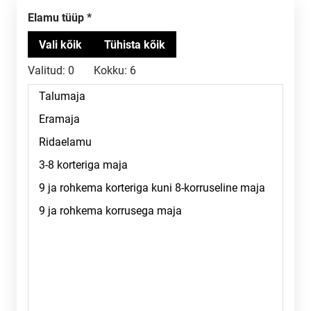
Elamu tüüp
Valitud:
0
Kokku:
6