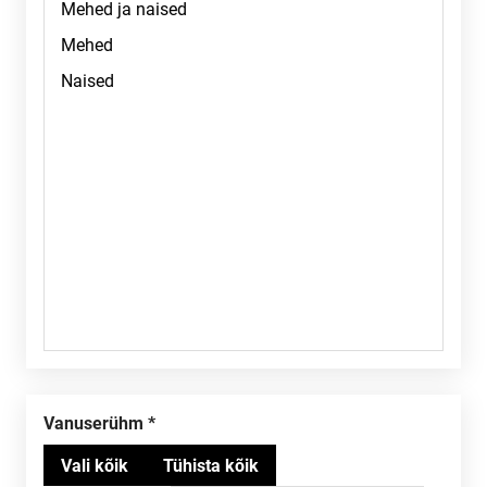
Vanuserühm