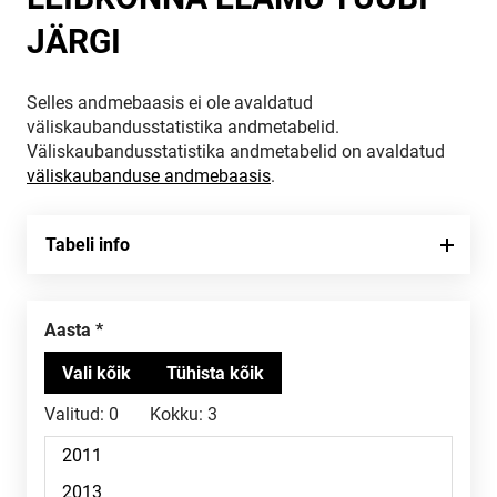
JÄRGI
Selles andmebaasis ei ole avaldatud
väliskaubandusstatistika andmetabelid.
Väliskaubandusstatistika andmetabelid on avaldatud
väliskaubanduse andmebaasis
.
Tabeli info
Aasta
Valitud:
0
Kokku:
3