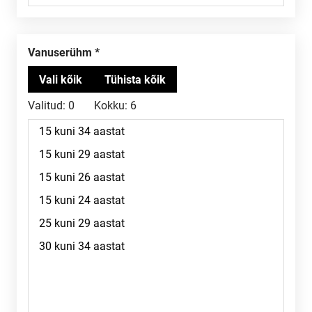
Vanuserühm
Valitud:
0
Kokku:
6