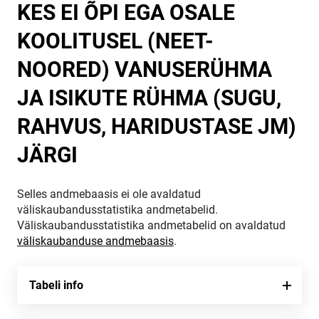
KES EI ÕPI EGA OSALE
KOOLITUSEL (NEET-
NOORED) VANUSERÜHMA
JA ISIKUTE RÜHMA (SUGU,
RAHVUS, HARIDUSTASE JM)
JÄRGI
Selles andmebaasis ei ole avaldatud
väliskaubandusstatistika andmetabelid.
Väliskaubandusstatistika andmetabelid on avaldatud
väliskaubanduse andmebaasis
.
Tabeli info