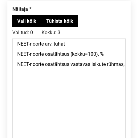
Näitaja
Valitud:
0
Kokku:
3