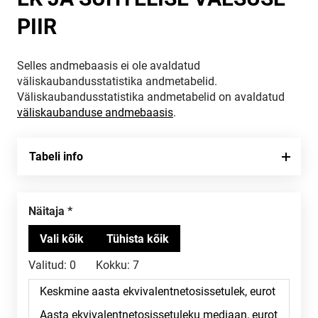
PIIR
Selles andmebaasis ei ole avaldatud
väliskaubandusstatistika andmetabelid.
Väliskaubandusstatistika andmetabelid on avaldatud
väliskaubanduse andmebaasis
.
Tabeli info
Näitaja
Valitud:
0
Kokku:
7