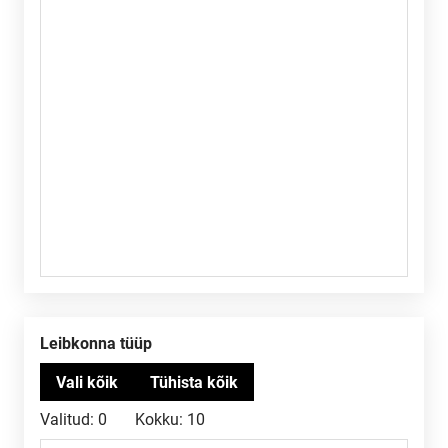
Leibkonna tüüp
Valitud:
0
Kokku:
10