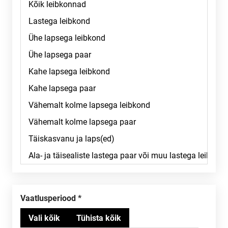
Vaatlusperiood