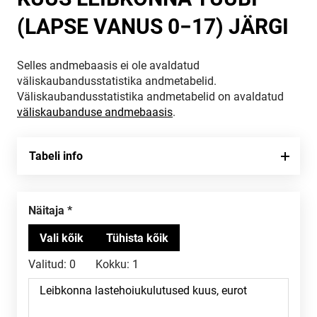
(LAPSE VANUS 0−17) JÄRGI
Selles andmebaasis ei ole avaldatud
väliskaubandusstatistika andmetabelid.
Väliskaubandusstatistika andmetabelid on avaldatud
väliskaubanduse andmebaasis
.
Tabeli info
Näitaja
Valitud:
0
Kokku:
1