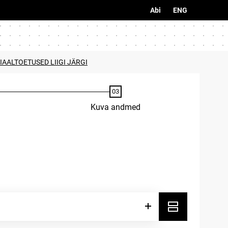
Abi
ENG
IAALTOETUSED LIIGI JÄRGI
Kuva andmed