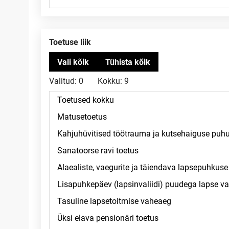
Toetuse liik
Valitud:
0
Kokku:
9