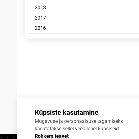
Märkused
Küpsiste kasutamine
Mugavuse ja personaalsuse tagamiseks
kasutatakse sellel veebilehel küpsiseid.
Rohkem teavet