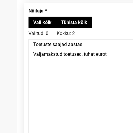
Näitaja
Valitud:
0
Kokku:
2